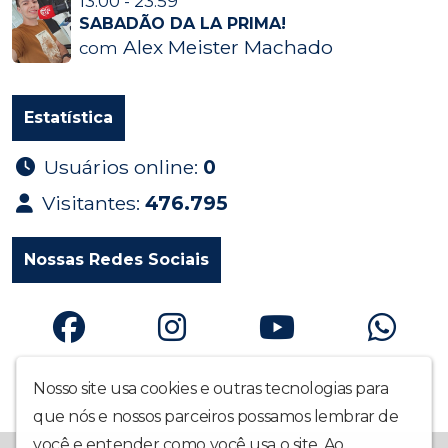
13:00 - 23:59
SABADÃO DA LA PRIMA!
Alex Meister Machado
com
Estatística
Usuários online:
0
Visitantes:
476.795
Nossas Redes Sociais
Nosso site usa cookies e outras tecnologias para
que nós e nossos parceiros possamos lembrar de
você e entender como você usa o site. Ao