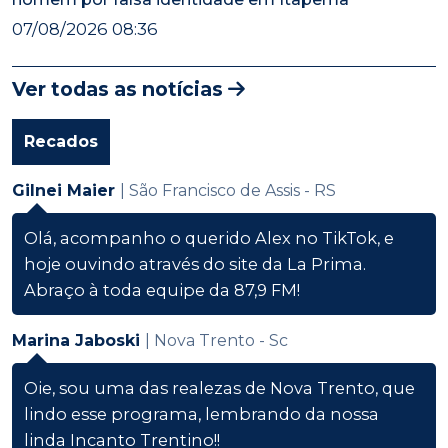
07/08/2026 08:36
Ver todas as notícias
Recados
Gilnei Maier
| São Francisco de Assis - RS
Olá, acompanho o querido Alex no TikTok, e
hoje ouvindo através do site da La Prima.
Abraço à toda equipe da 87,9 FM!
Marina Jaboski
| Nova Trento - Sc
Oie, sou uma das realezas de Nova Trento, que
lindo esse programa, lembrando da nossa
linda Incanto Trentino!!