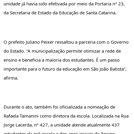
unidade já havia sido efetivada por meio da Portaria nº 23, 
da Secretaria de Estado da Educação de Santa Catarina.
O prefeito Juliano Peixer ressaltou a parceria com o Governo 
do Estado. “A municipalização permite otimizar a rede de 
ensino e beneficia a maioria dos estudantes. É um passo 
importante para o futuro da educação em São João Batista”, 
afirma.
Durante o ato, também foi oficializada a nomeação de 
Rafaela Tamanini como diretora da escola. Localizada na Rua 
Jorge Lacerda, nº 427, a unidade atende atualmente 437 
estudantes da pré-escola e dos anos iniciais do Ensino 