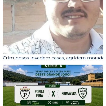
Criminosos invadem casas, agridem morad