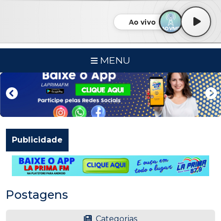
Ao vivo
MENU
Publicidade
Postagens
Categorias